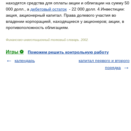
находятся средства для оплаты акции и облигации на сумму 50
000 долл., а
дебетовый остаток
- 22 000 долл. 4.Инвестиции:
акция, акционерный капитал. Права долевого участия во
владении корпорацией, находящиеся у акционеров; акции, в
противоположность облигациям.
Финансово-инвестиционный толковый словарь
.
2002
.
Игры ⚽
Поможем решить контрольную работу
календарь
капитал первого и второго
порядка