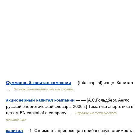
Суммарный капитал компании
— (total capital) чаще: Капитал
…
Экономико-математический словарь
акционерный капитал компании
— — [А.С.Гольдберг. Англо
русский энергетический словарь. 2006 г.] Тематики энергетика в
целом EN capital of a company …
Справочник технического
переводчика
капитал
— 1. Стоимость, приносящая прибавочную стоимость.