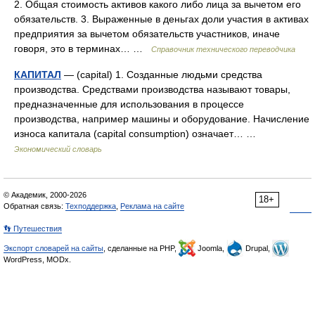
2. Общая стоимость активов какого либо лица за вычетом его
обязательств. 3. Выраженные в деньгах доли участия в активах
предприятия за вычетом обязательств участников, иначе
говоря, это в терминах… …
Справочник технического переводчика
КАПИТАЛ
— (capital) 1. Созданные людьми средства
производства. Средствами производства называют товары,
предназначенные для использования в процессе
производства, например машины и оборудование. Начисление
износа капитала (capital consumption) означает… …
Экономический словарь
© Академик, 2000-2026
18+
Обратная связь:
Техподдержка
,
Реклама на сайте
👣 Путешествия
Экспорт словарей на сайты
, сделанные на PHP,
Joomla,
Drupal,
WordPress, MODx.