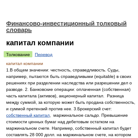
Финансово-инвестиционный толковый
словарь
капитал компании
Толкование
Перевод
капитал компании
1.В общем значении: честность, справедливость. Суды,
например, пытаются быть справедливыми (equitable) в своих
решениях при разделении наследства или разрешении дел о
разводе. 2. Банковские операции: оплаченная (собственная)
часть капитала (активов), акционерный капитал. Разница
между суммой, за которую может быть продана собственность,
и суммой претензий против нее. 3.Брокерский счет:
собственный капитал
, маржинальное сальдо. Превышение
стоимости ценных бумаг над дебетовым остатком на
маржинальном счете. Например, собственный капитал будет
составлять 28 000 долл. на маржинальном счете, на котором