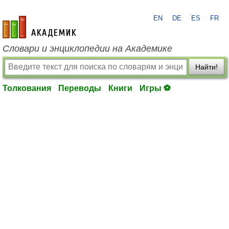
EN
DE
ES
FR
academic.ru
Словари и энциклопедии на Академике
Найти!
Толкования
Переводы
Книги
Игры ⚽